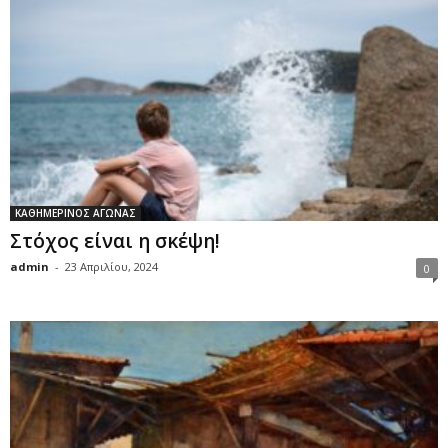
ΚΑΘΗΜΕΡΙΝΟΣ ΑΓΩΝΑΣ
Στόχος είναι η σκέψη!
admin
-
23 Απριλίου, 2024
0