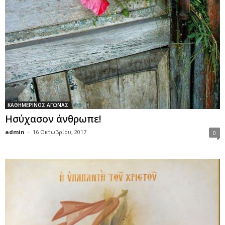
ΚΑΘΗΜΕΡΙΝΟΣ ΑΓΩΝΑΣ
Ησύχασον άνθρωπε!
admin
-
16 Οκτωβρίου, 2017
0