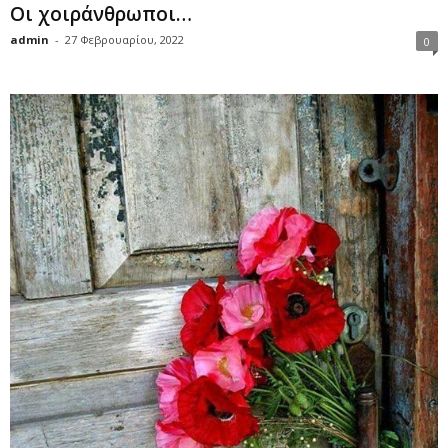
Οι χοιράνθρωποι…
admin
-
27 Φεβρουαρίου, 2022
0