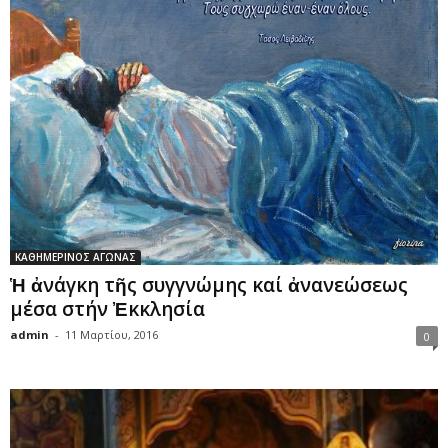
ΚΑΘΗΜΕΡΙΝΟΣ ΑΓΩΝΑΣ
Ἡ ἀνάγκη τῆς συγγνώμης καί ἀνανεώσεως
μέσα στήν Ἐκκλησία
admin
-
11 Μαρτίου, 2016
0