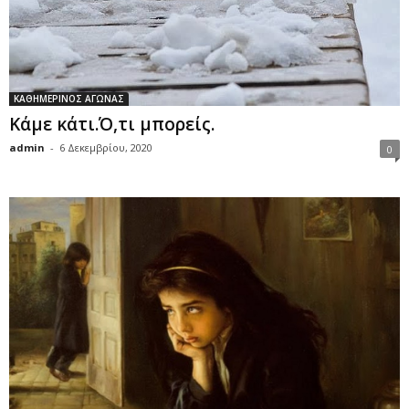
ΚΑΘΗΜΕΡΙΝΟΣ ΑΓΩΝΑΣ
Κάμε κάτι.Ό,τι μπορείς.
admin
-
6 Δεκεμβρίου, 2020
0