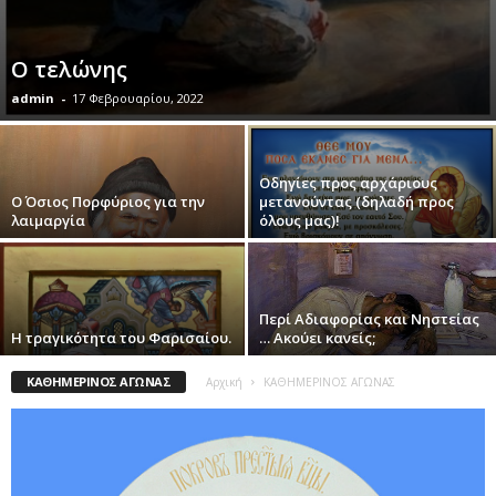
Ο τελώνης
admin
-
17 Φεβρουαρίου, 2022
Οδηγίες προς αρχάριους
Ο Όσιος Πορφύριος για την
μετανούντας (δηλαδή προς
λαιμαργία
όλους μας)!
Περί Αδιαφορίας και Νηστείας
Η τραγικότητα του Φαρισαίου.
… Ακούει κανείς;
ΚΑΘΗΜΕΡΙΝΟΣ ΑΓΩΝΑΣ
Αρχική
ΚΑΘΗΜΕΡΙΝΟΣ ΑΓΩΝΑΣ