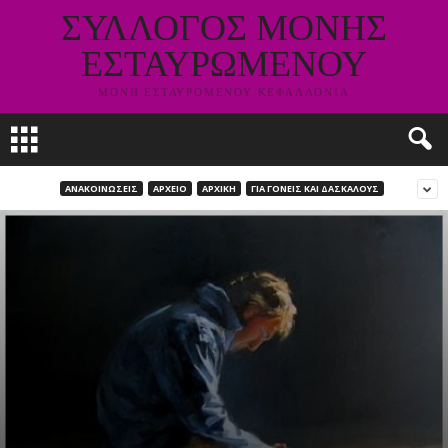
ΣΥΛΛΟΓΟΣ ΜΟΝΗΣ
ΕΣΤΑΥΡΩΜΕΝΟΥ
ΜΟΝΗ ΕΣΤΑΥΡΟΜΕΝΟΥ ΚΕΦΑΛΛΟΝΙΑ
ΑΝΑΚΟΙΝΩΣΕΙΣ
ΑΡΧΕΙΟ
ΑΡΧΙΚΗ
ΓΙΑ ΓΟΝΕΙΣ ΚΑΙ ΔΑΣΚΑΛΟΥΣ