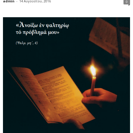
admin
-
14 Αυγούστου, 2016
0