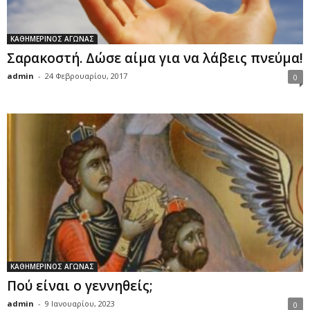
ΚΑΘΗΜΕΡΙΝΟΣ ΑΓΩΝΑΣ
Σαρακοστή. Δώσε αίμα για να λάβεις πνεύμα!
admin
-
24 Φεβρουαρίου, 2017
0
ΚΑΘΗΜΕΡΙΝΟΣ ΑΓΩΝΑΣ
Πού είναι ο γεννηθείς;
admin
-
9 Ιανουαρίου, 2023
0