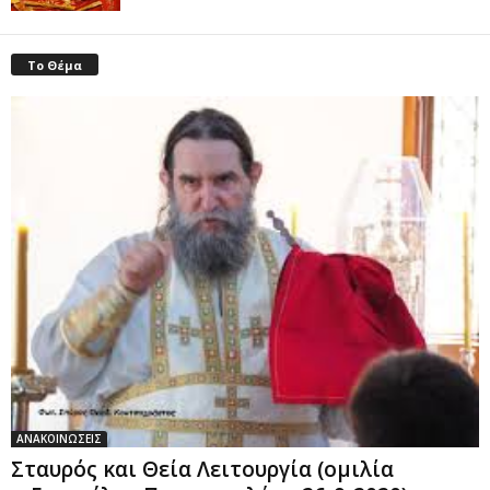
Το Θέμα
ΑΝΑΚΟΙΝΩΣΕΙΣ
Σταυρός και Θεία Λειτουργία (ομιλία