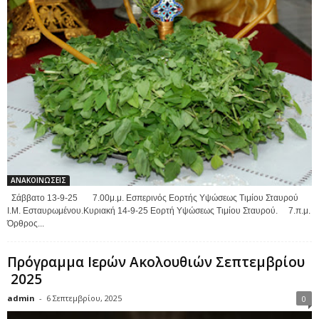
ΑΝΑΚΟΙΝΩΣΕΙΣ
Σάββατο 13-9-25 7.00μ.μ. Εσπερινός Εορτής Υψώσεως Τιμίου Σταυρού
Ι.Μ. Εσταυρωμένου.Κυριακή 14-9-25 Εορτή Υψώσεως Τιμίου Σταυρού. 7.π.μ.
Όρθρος...
Πρόγραμμα Ιερών Ακολουθιών Σεπτεμβρίου
2025
admin
-
6 Σεπτεμβρίου, 2025
0