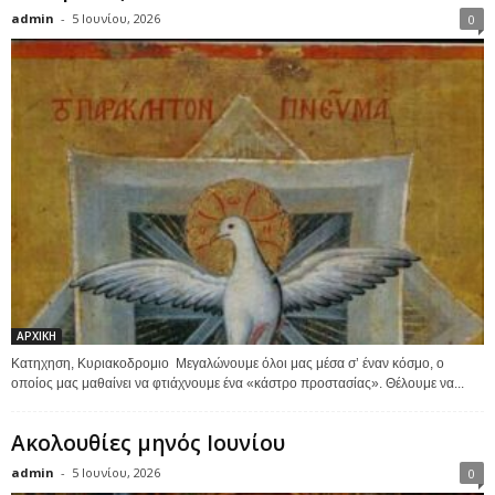
admin
-
5 Ιουνίου, 2026
0
ΑΡΧΙΚΗ
Κατηχηση, Κυριακοδρομιο Μεγαλώνουμε όλοι μας μέσα σ’ έναν κόσμο, ο
οποίος μας μαθαίνει να φτιάχνουμε ένα «κάστρο προστασίας». Θέλουμε να...
Ακολουθίες μηνός Ιουνίου
admin
-
5 Ιουνίου, 2026
0