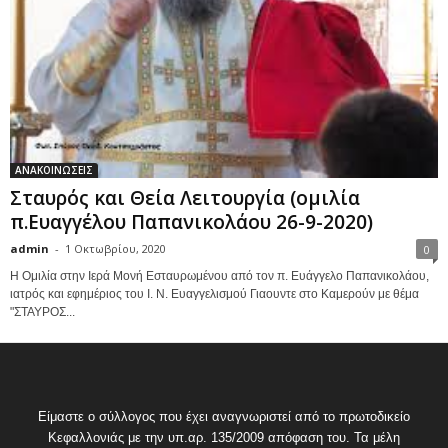
ΑΝΑΚΟΙΝΩΣΕΙΣ
Σταυρός και Θεία Λειτουργία (ομιλία
π.Ευαγγέλου Παπανικολάου 26-9-2020)
admin
-
1 Οκτωβρίου, 2020
0
Η Ομιλία στην Ιερά Μονή Εσταυρωμένου από τον π. Ευάγγελο Παπανικολάου,
ιατρός και εφημέριος του Ι. Ν. Ευαγγελισμού Γιαουντε στο Καμερούν με θέμα
"ΣΤΑΥΡΟΣ...
Είμαστε ο σύλλογος που έχει αναγνωριστεί από το πρωτοδικείο
Κεφαλλονιάς με την υπ.αρ. 135/2009 απόφαση του. Τα μέλη