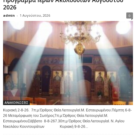
2026
admin
-
1 Αυγούστου, 2026
0
ΑΝΑΚΟΙΝΩΣΕΙΣ
Κυριακή 2-8-26. 7π.μ.Όρθρος Θεία ΛειτουργίαΙ.Μ. Εσταυρωμένου.Πέμπτη 6-8-
26 Μεταμόρφωση του Σωτήρος7π.μ.Όρθρος Θεία ΛειτουργίαΙ.Μ.
ΕσταυρωμένουΣάββατο 8-8-267.30π.μ Όρθρος Θεία ΛειτουργίαΙ. Ν. Αγίου
Νικολάου Κουντουράτων Κυριακή 9-8-26...