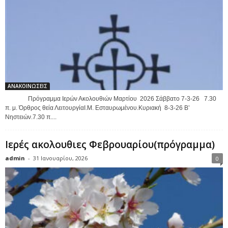
ΑΝΑΚΟΙΝΩΣΕΙΣ
Πρόγραμμα Ιερών Ακολουθιών Μαρτίου 2026 Σάββατο 7-3-26 7.30
π. μ. Όρθρος θεία ΛειτουργίαΙ.Μ. Εσταυρωμένου.Κυριακή 8-3-26 Β’
Νηστειών.7.30 π....
Ιερές ακολουθιες Φεβρουαρίου(πρόγραμμα)
admin
-
31 Ιανουαρίου, 2026
0