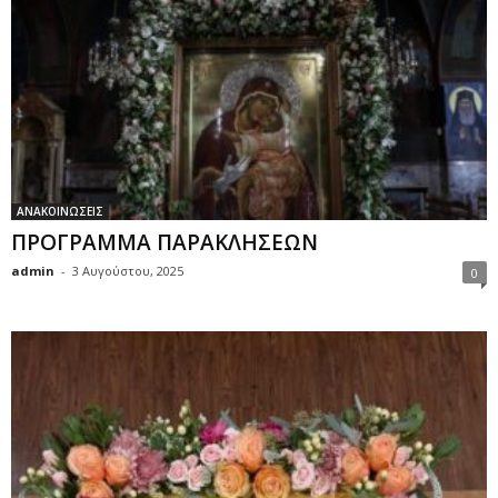
ΑΝΑΚΟΙΝΩΣΕΙΣ
ΠΡΟΓΡΑΜΜΑ ΠΑΡΑΚΛΗΣΕΩΝ
admin
-
3 Αυγούστου, 2025
0