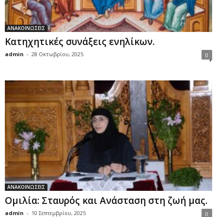
ΑΝΑΚΟΙΝΩΣΕΙΣ
Κατηχητικές συνάξεις ενηλίκων.
admin
-
28 Οκτωβρίου, 2025
0
ΑΝΑΚΟΙΝΩΣΕΙΣ
Ομιλία: Σταυρός και Ανάσταση στη ζωή μας.
admin
-
10 Σεπτεμβρίου, 2025
0