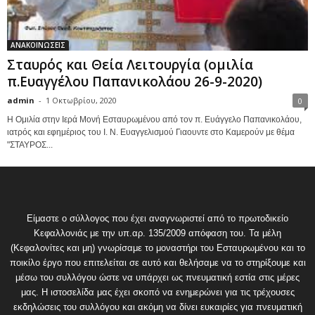
ΑΝΑΚΟΙΝΩΣΕΙΣ
Σταυρός και Θεία Λειτουργία (ομιλία
π.Ευαγγέλου Παπανικολάου 26-9-2020)
admin
-
1 Οκτωβρίου, 2020
0
Η Ομιλία στην Ιερά Μονή Εσταυρωμένου από τον π. Ευάγγελο Παπανικολάου,
ιατρός και εφημέριος του Ι. Ν. Ευαγγελισμού Γιαουντε στο Καμερούν με θέμα
"ΣΤΑΥΡΟΣ...
Είμαστε ο σύλλογος που έχει αναγνωριστεί από το πρωτοδικείο
Κεφαλλονιάς με την υπ.αρ. 135/2009 απόφαση του. Τα μέλη
(Κεφαλονίτες και μη) γνωρίσαμε το μοναστήρι του Εσταυρωμένου και το
ποικίλο έργο που επιτελείται σε αυτό και θελήσαμε να το στηρίξουμε και
μέσω του συλλόγου ώστε να υπάρχει ως πνευματική εστία στις μέρες
μας. Η ιστοσελίδα μας έχει σκοπό να ενημερώνει για τις τρέχουσες
εκδηλώσεις του συλλόγου και ακόμη να δίνει ευκαιρίες για πνευματική