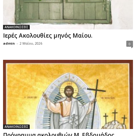
ΑΝΑΚΟΙΝΩΣΕΙΣ
Ιερές Ακολουθίες μηνός Μαίου.
admin
-
2 Μαΐου, 2026
0
ΑΝΑΚΟΙΝΩΣΕΙΣ
Πρόγραμμα ακολουθιών Μ. Εβδομάδος.