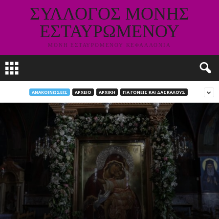
ΣΥΛΛΟΓΟΣ ΜΟΝΗΣ
ΕΣΤΑΥΡΩΜΕΝΟΥ
ΜΟΝΗ ΕΣΤΑΥΡΟΜΕΝΟΥ ΚΕΦΑΛΛΟΝΙΑ
ΑΝΑΚΟΙΝΩΣΕΙΣ
ΑΡΧΕΙΟ
ΑΡΧΙΚΗ
ΓΙΑ ΓΟΝΕΙΣ ΚΑΙ ΔΑΣΚΑΛΟΥΣ