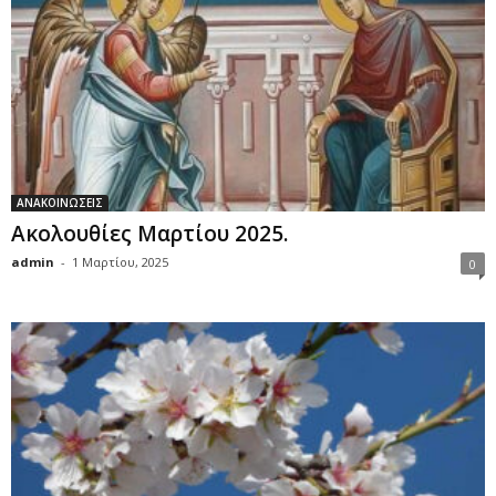
ΑΝΑΚΟΙΝΩΣΕΙΣ
Ακολουθίες Μαρτίου 2025.
admin
-
1 Μαρτίου, 2025
0