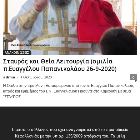
ΑΝΑΚΟΙΝΩΣΕΙΣ
Σταυρός και Θεία Λειτουργία (ομιλία
π.Ευαγγέλου Παπανικολάου 26-9-2020)
admin
-
1 Οκτωβρίου, 2020
0
Η Ομιλία στην Ιερά Μονή Εσταυρωμένου από τον π. Ευάγγελο Παπανικολάου,
ιατρός και εφημέριος του Ι. Ν. Ευαγγελισμού Γιαουντε στο Καμερούν με θέμα
"ΣΤΑΥΡΟΣ...
Είμαστε ο σύλλογος που έχει αναγνωριστεί από το πρωτοδικείο
Κεφαλλονιάς με την υπ.αρ. 135/2009 απόφαση του. Τα μέλη