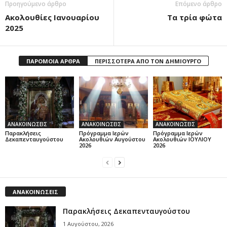
Προηγούμενο άρθρο
Επόμενο άρθρο
Ακολουθίες Ιανουαρίου
Τα τρία φώτα
2025
ΠΑΡΟΜΟΙΑ ΑΡΘΡΑ
ΠΕΡΙΣΣΟΤΕΡΑ ΑΠΟ ΤΟΝ ΔΗΜΙΟΥΡΓΟ
ΑΝΑΚΟΙΝΩΣΕΙΣ
ΑΝΑΚΟΙΝΩΣΕΙΣ
ΑΝΑΚΟΙΝΩΣΕΙΣ
Παρακλήσεις
Πρόγραμμα Ιερών
Πρόγραμμα Ιερών
Δεκαπενταυγούστου
Ακολουθιών Αυγούστου
Ακολουθιών ΙΟΥΛΙΟΥ
2026
2026
ΑΝΑΚΟΙΝΩΣΕΙΣ
Παρακλήσεις Δεκαπενταυγούστου
1 Αυγούστου, 2026