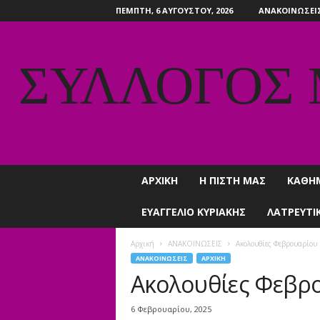
ΠΈΜΠΤΗ, 6 ΑΥΓΟΎΣΤΟΥ, 2026
ΑΝΑΚΟΙΝΩΣΕΙ
ΣΥΛΛΟΓΟΣ
ΑΡΧΙΚΗ
Η ΠΙΣΤΗ ΜΑΣ
ΚΑΘΗ
ΕΥΑΓΓΕΛΙΟ ΚΥΡΙΑΚΗΣ
ΛΑΤΡΕΥΤΙ
Αρχική
ΑΝΑΚΟΙΝΩΣΕΙΣ
Ακολουθίες Φεβρουαρίου
ΑΝΑΚΟΙΝΩΣΕΙΣ
ΑΡΧΙΚΗ
Ακολουθίες Φεβρ
6 Φεβρουαρίου, 2025