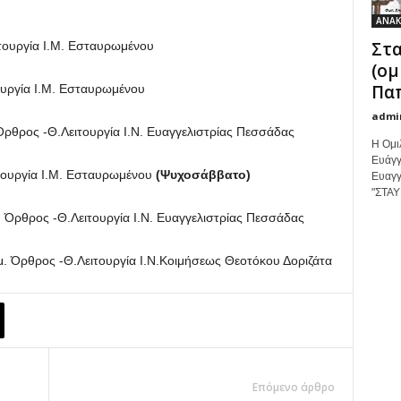
ΑΝΑΚ
Στα
τουργία Ι.Μ. Εσταυρωμένου
(ομ
Παπ
ουργία Ι.Μ. Εσταυρωμένου
admi
ρθρος -Θ.Λειτουργία Ι.Ν. Ευαγγελιστρίας Πεσσάδας
Η Ομι
Ευάγγ
τουργία Ι.Μ. Εσταυρωμένου
(Ψυχοσάββατο)
Ευαγγ
"ΣΤΑΥ
 Όρθρος -Θ.Λειτουργία Ι.Ν. Ευαγγελιστρίας Πεσσάδας
μ. Όρθρος -Θ.Λειτουργία Ι.Ν.Κοιμήσεως Θεοτόκου Δοριζάτα
Επόμενο άρθρο