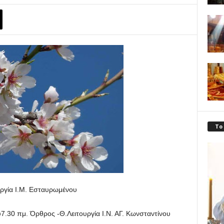
Το
ργία Ι.Μ. Εσταυρωμένου
7.30 πμ. Όρθρος -Θ.Λειτουργία Ι.Ν. ΑΓ. Κωνσταντίνου