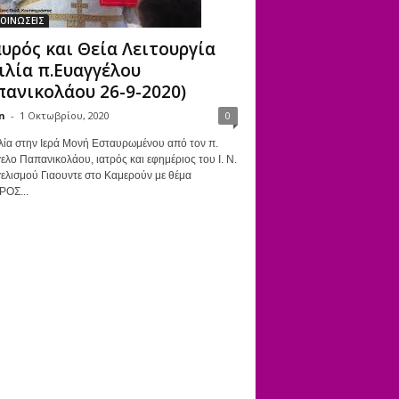
ΟΙΝΩΣΕΙΣ
υρός και Θεία Λειτουργία
ιλία π.Ευαγγέλου
ανικολάου 26-9-2020)
n
-
1 Οκτωβρίου, 2020
0
λία στην Ιερά Μονή Εσταυρωμένου από τον π.
ελο Παπανικολάου, ιατρός και εφημέριος του Ι. Ν.
ελισμού Γιαουντε στο Καμερούν με θέμα
ΡΟΣ...