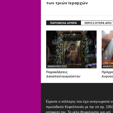
των τριών Ιεραρχών
ΠΑΡΟΜΟΙΑ ΑΡΘΡΑ
ΠΕΡΙΣΣΟΤΕΡΑ ΑΠΟ
ΑΝΑΚΟΙΝΩΣΕΙΣ
ΑΝΑΚΟΙ
Παρακλήσεις
Πρόγρα
Δεκαπενταυγούστου
Αυγούσ
Είμαστε ο σύλλογος που έχει αναγνωριστεί α
πρωτοδικείο Κεφαλλονιάς με την υπ.αρ. 135/
απόφαση του. Τα μέλη (Κεφαλονίτες και μη)