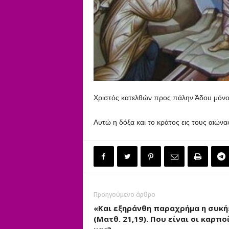
Χριστός κατελθών προς πάλην Άδου μόνος
Αυτώ η δόξα και το κράτος εις τους αιών
Προηγούμενο άρθρο
«Και εξηράνθη παραχρήμα η συκή
(Ματθ. 21,19). Που είναι οι καρπο