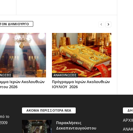
 ΤΟΝ ΔΗΜΙΟΥΡΓΟ
ΝΩΣΕΙΣ
ΑΝΑΚΟΙΝΩΣΕΙΣ
μμα Ιερών Ακολουθιών
Πρόγραμμα Ιερών Ακολουθιών
του 2026
ΙΟΥΛΙΟΥ 2026
ΑΚΟΜΑ ΠΕΡΙΣΣΟΤΕΡΑ ΝΕΑ
ΔΗ
πό το
ΑΡΧΙ
Παρακλήσεις
2009
Δεκαπενταυγούστου
ΑΝΑΚ