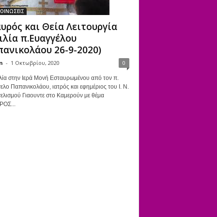
ΟΙΝΩΣΕΙΣ
υρός και Θεία Λειτουργία
ιλία π.Ευαγγέλου
ανικολάου 26-9-2020)
n
-
1 Οκτωβρίου, 2020
0
λία στην Ιερά Μονή Εσταυρωμένου από τον π.
ελο Παπανικολάου, ιατρός και εφημέριος του Ι. Ν.
ελισμού Γιαουντε στο Καμερούν με θέμα
ΡΟΣ...