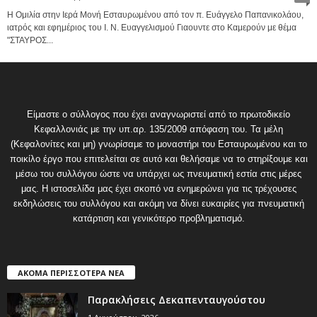
Η Ομιλία στην Ιερά Μονή Εσταυρωμένου από τον π. Ευάγγελο Παπανικολάου,
ιατρός και εφημέριος του Ι. Ν. Ευαγγελισμού Γιαουντε στο Καμερούν με θέμα
"ΣΤΑΥΡΟΣ...
Είμαστε ο σύλλογος που έχει αναγνωριστεί από το πρωτοδικείο
Κεφαλλονιάς με την υπ.αρ. 135/2009 απόφαση του. Τα μέλη
(Κεφαλονίτες και μη) γνωρίσαμε το μοναστήρι του Εσταυρωμένου και το
ποικίλο έργο που επιτελείται σε αυτό και θελήσαμε να το στηρίξουμε και
μέσω του συλλόγου ώστε να υπάρχει ως πνευματική εστία στις μέρες
μας. Η ιστοσελίδα μας έχει σκοπό να ενημερώνει για τις τρέχουσες
εκδηλώσεις του συλλόγου και ακόμη να δίνει ευκαιρίες για πνευματική
κατάρτιση και γενικότερο προβληματισμό.
ΑΚΟΜΑ ΠΕΡΙΣΣΟΤΕΡΑ ΝΕΑ
Παρακλήσεις Δεκαπενταυγούστου