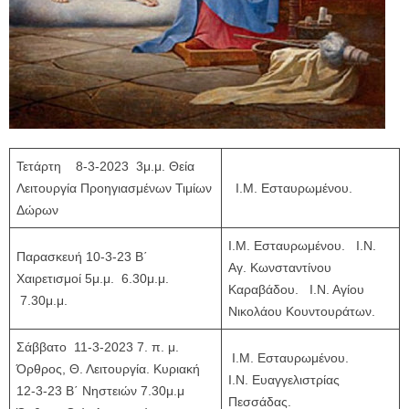
Τετάρτη 8-3-2023 3μ.μ. Θεία
Λειτουργία Προηγιασμένων Τιμίων
Ι.Μ. Εσταυρωμένου.
Δώρων
Ι.Μ. Εσταυρωμένου. Ι.Ν.
Παρασκευή 10-3-23 Β΄
Αγ. Κωνσταντίνου
Χαιρετισμοί 5μ.μ. 6.30μ.μ.
Καραβάδου. Ι.Ν. Αγίου
7.30μ.μ.
Νικολάου Κουντουράτων.
Σάββατο 11-3-2023 7. π. μ.
Ι.Μ. Εσταυρωμένου.
Όρθρος, Θ. Λειτουργία. Κυριακή
Ι.Ν. Ευαγγελιστρίας
12-3-23 Β΄ Νηστειών 7.30μ.μ
Πεσσάδας.