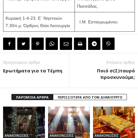
Πεσσάδας.
Κυριακή 1-4-23. Ε΄ Νηστειών.
Ι.Μ. Εσταυρωμένου
7.30π.μ. Όρθρος Θεία Λειτουργία
Προηγούμενο άρθρο
Επόμενο άρθρο
Ερωτήματα για τα Τέμπη
Ποιό σ(Σ)ταυρό
προσκυνούμε;
ΠΑΡΟΜΟΙΑ ΑΡΘΡΑ
ΠΕΡΙΣΣΟΤΕΡΑ ΑΠΟ ΤΟΝ ΔΗΜΙΟΥΡΓΟ
ΑΝΑΚΟΙΝΩΣΕΙΣ
ΑΝΑΚΟΙΝΩΣΕΙΣ
ΑΝΑΚΟΙΝΩΣΕΙΣ