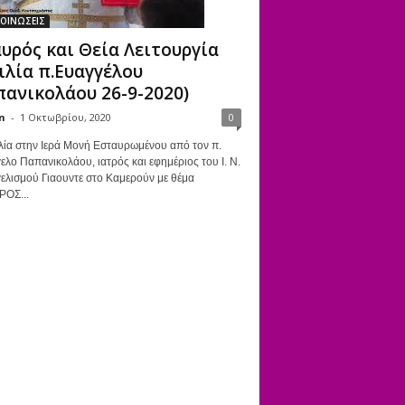
ΟΙΝΩΣΕΙΣ
υρός και Θεία Λειτουργία
ιλία π.Ευαγγέλου
ανικολάου 26-9-2020)
n
-
1 Οκτωβρίου, 2020
0
λία στην Ιερά Μονή Εσταυρωμένου από τον π.
ελο Παπανικολάου, ιατρός και εφημέριος του Ι. Ν.
ελισμού Γιαουντε στο Καμερούν με θέμα
ΡΟΣ...