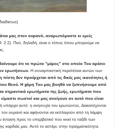
διαδίκτυο)
άτια μας στον ουρανό, αναρωτιόμαστε κι εμείς
. 2:2). Πού, δηλαδή, είναι ο τόπος όπου μπορούμε να
ς;
αίνουμε ότι το πρώτο “μέρος” στο οποίο Του αρέσει
των ερωτήσεων.
Η συναρπαστική περιπέτεια αυτών των
η πίστη δεν προέρχεται από τις δικές μας ικανότητες ή
ο του Θεού. Η χάρη Του μας βοηθά να ξυπνήσουμε από
 τα σημαντικά ερωτήματα της ζωής, ερωτήματα που
 είμαστε σωστοί και μας ανοίγουν σε αυτό που είναι
 υπάρχει αυτό: η ανησυχία του ερωτώντος. Διακατέχονται
ν τον ουρανό και αφήνονται να εκπλαγούν από τη λάμψη
 ένταση προς το υπερβατικό που κινεί το ταξίδι των
ης καρδιάς μας. Αυτό το αστέρι, στην πραγματικότητα,