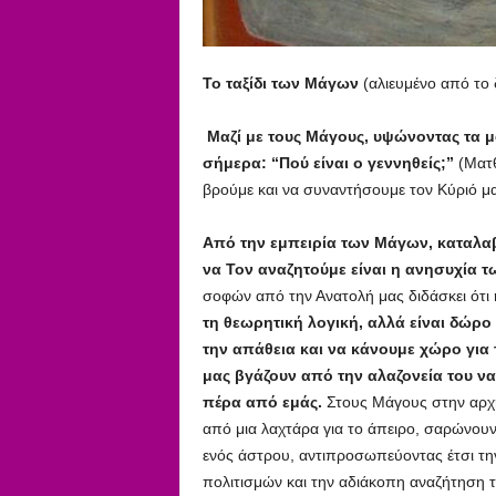
Το ταξίδι των Μάγων
(αλιευμένο από το 
Μαζί με τους Μάγους, υψώνοντας τα μ
σήμερα: “Πού είναι ο γεννηθείς;”
(Ματθ
βρούμε και να συναντήσουμε τον Κύριό μα
Από την εμπειρία των Μάγων, καταλαβ
να Τον αναζητούμε είναι η ανησυχία 
σοφών από την Ανατολή μας διδάσκει ότι
τη θεωρητική λογική, αλλά είναι δώρ
την απάθεια και να κάνουμε χώρο για
μας βγάζουν από την αλαζονεία του να
πέρα από εμάς.
Στους Μάγους στην αρχή
από μια λαχτάρα για το άπειρο, σαρώνου
ενός άστρου, αντιπροσωπεύοντας έτσι την
πολιτισμών και την αδιάκοπη αναζήτηση τ