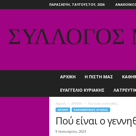
ΠΑΡΑΣΚΕΥΉ, 7 ΑΥΓΟΎΣΤΟΥ, 2026
ΑΝΑΚΟΙΝΩΣ
ΣΥΛΛΟΓΟΣ
ΑΡΧΙΚΗ
Η ΠΙΣΤΗ ΜΑΣ
ΚΑΘΗ
ΕΥΑΓΓΕΛΙΟ ΚΥΡΙΑΚΗΣ
ΛΑΤΡΕΥΤΙ
Αρχική
ΑΡΧΙΚΗ
Πού είναι ο γεννηθείς;
ΑΡΧΙΚΗ
ΚΑΘΗΜΕΡΙΝΟΣ ΑΓΩΝΑΣ
Πού είναι ο γεννηθ
9 Ιανουαρίου, 2023