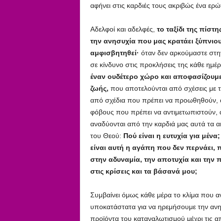
αφήνει στις καρδιές τους ακριβώς ένα ερώ
Αδελφοί και αδελφές,
το ταξίδι της πίστ
την ανησυχία που μας κρατάει ξύπνιου
αμφισβητηθεί·
όταν δεν αρκούμαστε στην
σε κίνδυνο στις προκλήσεις της κάθε ημέ
έναν ουδέτερο χώρο και αποφασίζουμ
ζωής,
που αποτελούνται από σχέσεις με τ
από σχέδια που πρέπει να προωθηθούν, 
φόβους που πρέπει να αντιμετωπιστούν, 
αναδύονται από την καρδιά μας αυτά τα 
του Θεού:
Πού είναι η ευτυχία για μέν
είναι αυτή η αγάπη που δεν περνάει, 
στην αδυναμία, την αποτυχία και την π
στις κρίσεις και τα βάσανά μου;
Συμβαίνει όμως κάθε μέρα το κλίμα που α
υποκατάστατα για να ηρεμήσουμε την ανη
προϊόντα του καταναλωτισμού μέχρι τις α