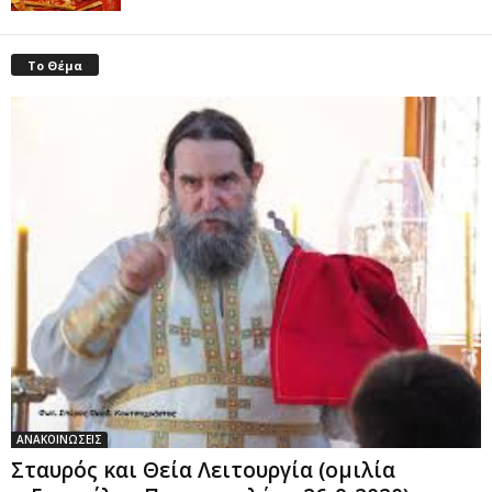
Το Θέμα
ΑΝΑΚΟΙΝΩΣΕΙΣ
Σταυρός και Θεία Λειτουργία (ομιλία