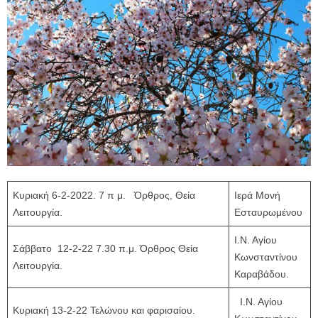
Κυριακή 6-2-2022. 7 π μ. Όρθρος, Θεία
Ιερά Μονή
Λειτουργία.
Εσταυρωμένου
Ι.Ν. Αγίου
Σάββατο 12-2-22 7.30 π.μ. Όρθρος Θεία
Κωνσταντίνου
Λειτουργία.
Καραβάδου.
Ι.Ν. Αγίου
Κυριακή 13-2-22 Τελώνου και φαρισαίου.