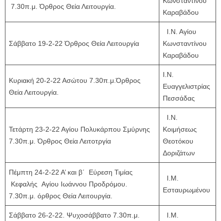
Κωνσταντίνου
7.30π.μ. Όρθρος Θεία Λειτουργία.
Καραβάδου
Ι.Ν. Αγίου
Σάββατο 19-2-22 Όρθρος Θεία Λειτουργία
Κωνσταντίνου
Καραβάδου
Ι.Ν.
Κυριακή 20-2-22 Ασώτου 7.30π.μ.Όρθρος
Ευαγγελιστρίας
Θεία Λειτουργία.
Πεσσάδας
Ι.Ν.
Τετάρτη 23-2-22 Αγίου Πολυκάρπου Σμύρνης
Κοιμήσεως
7.30π.μ. Όρθρος Θεία Λειτοτργία
Θεοτόκου
Δοριζάτων
Πέμπτη 24-2-22 Α’ και β΄ Εύρεση Τιμίας
Ι.Μ.
Κεφαλής Αγίου Ιωάννου Προδρόμου.
Εσταυρωμένου
7.30π.μ. όρθρος Θεία Λειτουργία.
Σάββατο 26-2-22. Ψυχοσάββατο 7.30π.μ.
Ι.Μ.