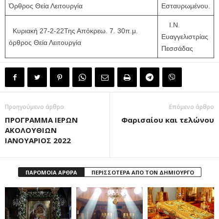
Όρθρος Θεία Λειτουργία
Εσταυρωμένου.
Ι.Ν.
Κυριακή 27-2-22Της Απόκρεω. 7. 30π.μ.
Ευαγγελιστρίας
όρθρος Θεία Λειτουργία
Πεσσάδας
Προηγούμενο άρθρο
Επόμενο άρθρο
ΠΡΟΓΡΑΜΜΑ ΙΕΡΩΝ
Φαρισαίου και τελώνου
ΑΚΟΛΟΥΘΙΩΝ
ΙΑΝΟΥΑΡΙΟΣ 2022
ΠΑΡΟΜΟΙΑ ΑΡΘΡΑ
ΠΕΡΙΣΣΟΤΕΡΑ ΑΠΟ ΤΟΝ ΔΗΜΙΟΥΡΓΟ