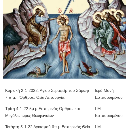
Κυριακή 2-1-2022. Αγίου Σεραφείμ του Σάρωφ
Ιερά Μονή
7 π μ. Όρθρος, Θεία Λειτουργία.
Εσταυρωμένου
Τρίτη 4-1-22 5μ.μ.Εσπερινός Όρθρος και
Ι.Μ.
Μεγάλες ώρες Θεοφανείων
Εσταυρωμένου
Τετάρτη 5-1-22 Αγιασμού 6π.μ.Εσπερινός Θεία
Ι.Μ.