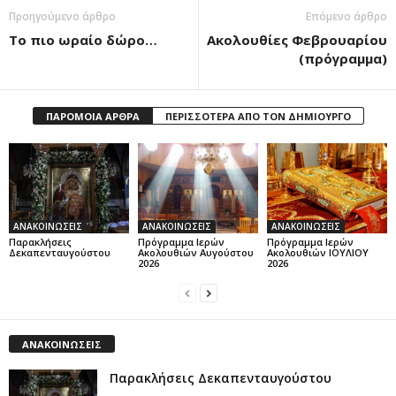
Προηγούμενο άρθρο
Επόμενο άρθρο
Το πιο ωραίο δώρο…
Ακολουθίες Φεβρουαρίου
(πρόγραμμα)
ΠΑΡΟΜΟΙΑ ΑΡΘΡΑ
ΠΕΡΙΣΣΟΤΕΡΑ ΑΠΟ ΤΟΝ ΔΗΜΙΟΥΡΓΟ
ΑΝΑΚΟΙΝΩΣΕΙΣ
ΑΝΑΚΟΙΝΩΣΕΙΣ
ΑΝΑΚΟΙΝΩΣΕΙΣ
Παρακλήσεις
Πρόγραμμα Ιερών
Πρόγραμμα Ιερών
Δεκαπενταυγούστου
Ακολουθιών Αυγούστου
Ακολουθιών ΙΟΥΛΙΟΥ
2026
2026
ΑΝΑΚΟΙΝΩΣΕΙΣ
Παρακλήσεις Δεκαπενταυγούστου