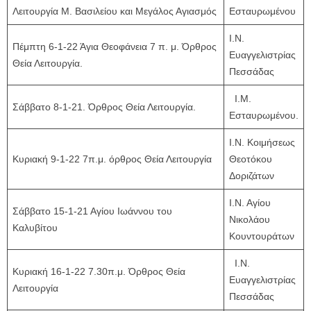
Λειτουργία Μ. Βασιλείου και Μεγάλος Αγιασμός
Εσταυρωμένου
Ι.Ν.
Πέμπτη 6-1-22 Άγια Θεοφάνεια 7 π. μ. Όρθρος
Ευαγγελιστρίας
Θεία Λειτουργία.
Πεσσάδας
Ι.Μ.
Σάββατο 8-1-21. Όρθρος Θεία Λειτουργία.
Εσταυρωμένου.
Ι.Ν. Κοιμήσεως
Κυριακή 9-1-22 7π.μ. όρθρος Θεία Λειτουργία
Θεοτόκου
Δοριζάτων
Ι.Ν. Αγίου
Σάββατο 15-1-21 Αγίου Ιωάννου του
Νικολάου
Καλυβίτου
Κουντουράτων
Ι.Ν.
Κυριακή 16-1-22 7.30π.μ. Όρθρος Θεία
Ευαγγελιστρίας
Λειτουργία
Πεσσάδας