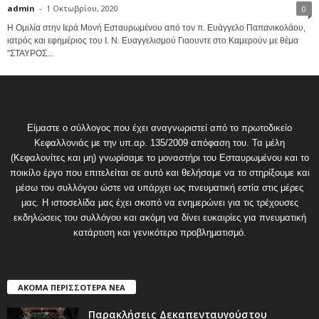
admin
-
1 Οκτωβρίου, 2020
0
Η Ομιλία στην Ιερά Μονή Εσταυρωμένου από τον π. Ευάγγελο Παπανικολάου,
ιατρός και εφημέριος του Ι. Ν. Ευαγγελισμού Γιαουντε στο Καμερούν με θέμα
"ΣΤΑΥΡΟΣ...
Είμαστε ο σύλλογος που έχει αναγνωριστεί από το πρωτοδικείο
Κεφαλλονιάς με την υπ.αρ. 135/2009 απόφαση του. Τα μέλη
(Κεφαλονίτες και μη) γνωρίσαμε το μοναστήρι του Εσταυρωμένου και το
ποικίλο έργο που επιτελείται σε αυτό και θελήσαμε να το στηρίξουμε και
μέσω του συλλόγου ώστε να υπάρχει ως πνευματική εστία στις μέρες
μας. Η ιστοσελίδα μας έχει σκοπό να ενημερώνει για τις τρέχουσες
εκδηλώσεις του συλλόγου και ακόμη να δίνει ευκαιρίες για πνευματική
κατάρτιση και γενικότερο προβληματισμό.
ΑΚΟΜΑ ΠΕΡΙΣΣΟΤΕΡΑ ΝΕΑ
Παρακλήσεις Δεκαπενταυγούστου