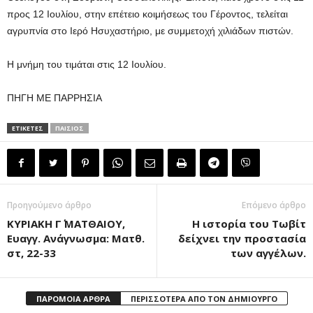
προς 12 Ιουλίου, στην επέτειο κοιμήσεως του Γέροντος, τελείται
αγρυπνία στο Ιερό Ησυχαστήριο, με συμμετοχή χιλιάδων πιστών.
Η μνήμη του τιμάται στις 12 Ιουλίου.
ΠΗΓΗ ΜΕ ΠΑΡΡΗΣΙΑ
ΕΤΙΚΕΤΕΣ
ΠΑΙΣΙΟΣ
Προηγούμενο άρθρο
Επόμενο άρθρο
ΚΥΡΙΑΚΗ Γ΄ ΜΑΤΘΑΙΟΥ,
Η ιστορία του Τωβίτ
Ευαγγ. Ανάγνωσμα: Ματθ.
δείχνει την προστασία
στ, 22-33
των αγγέλων.
ΠΑΡΟΜΟΙΑ ΑΡΘΡΑ
ΠΕΡΙΣΣΟΤΕΡΑ ΑΠΟ ΤΟΝ ΔΗΜΙΟΥΡΓΟ