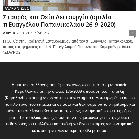
ΑΝΑΚΟΙΝΩΣΕΙΣ
Σταυρός και Θεία Λειτουργία (ομιλία
π.Ευαγγέλου Παπανικολάου 26-9-2020)
admin
-
1 Οκτωβρίου, 2020
0
Η Ομιλία στην Ιερά Μονή Εσταυρωμένου από τον π. Ευάγγελο Παπανικολάου,
ιατρός και εφημέριος του Ι. Ν. Ευαγγελισμού Γιαουντε στο Καμερούν με θέμα
"ΣΤΑΥΡΟΣ...
Είμαστε ο σύλλογος που έχει αναγνωριστεί από το πρωτοδικείο
Κεφαλλονιάς με την υπ.αρ. 135/2009 απόφαση του. Τα μέλη
(Κεφαλονίτες και μη) γνωρίσαμε το μοναστήρι του Εσταυρωμένου και το
ποικίλο έργο που επιτελείται σε αυτό και θελήσαμε να το στηρίξουμε και
μέσω του συλλόγου ώστε να υπάρχει ως πνευματική εστία στις μέρες
μας. Η ιστοσελίδα μας έχει σκοπό να ενημερώνει για τις τρέχουσες
εκδηλώσεις του συλλόγου και ακόμη να δίνει ευκαιρίες για πνευματική
κατάρτιση και γενικότερο προβληματισμό.