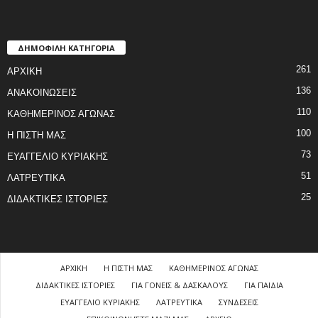
ΔΗΜΟΦΙΛΗ ΚΑΤΗΓΟΡΙΑ
261
ΑΡΧΙΚΗ
136
ΑΝΑΚΟΙΝΩΣΕΙΣ
110
ΚΑΘΗΜΕΡΙΝΟΣ ΑΓΩΝΑΣ
100
Η ΠΙΣΤΗ ΜΑΣ
73
ΕΥΑΓΓΕΛΙΟ ΚΥΡΙΑΚΗΣ
51
ΛΑΤΡΕΥΤΙΚΑ
25
ΔΙΔΑΚΤΙΚΕΣ ΙΣΤΟΡΙΕΣ
ΑΡΧΙΚΗ
Η ΠΙΣΤΗ ΜΑΣ
ΚΑΘΗΜΕΡΙΝΟΣ ΑΓΩΝΑΣ
ΔΙΔΑΚΤΙΚΕΣ ΙΣΤΟΡΙΕΣ
ΓΙΑ ΓΟΝΕΙΣ & ΔΑΣΚΑΛΟΥΣ
ΓΙΑ ΠΑΙΔΙΑ
ΕΥΑΓΓΕΛΙΟ ΚΥΡΙΑΚΗΣ
ΛΑΤΡΕΥΤΙΚΑ
ΣΥΝΔΕΣΕΙΣ