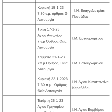
Κυριακή 15-1-23
Ι.Ν. Ευαγγελιστρίας
7.30π.μ. όρθρος Θ.
Πεσσάδας.
Λειτουργία
Τρίτη 17-1-23
Αγίου Αντωνίου
Ι.Μ. Εσταυρωμένου
7π.μ Όρθρος Θεία
Λειτουργία
Σάββατο 21-1-23
7π.μ Όρθρος Θεία
Ι.Μ. Εσταυρωμένου.
Λειτουργία.
Κυριακή 22-1-2023
Ι.Ν. Αγίου Κωνσταντίνου
7΄30 π.μ. .Ορθρος
Καραβάδου.
Θεία Λειτουργία
Τετάρτη 25-1-23
Αγίου Γρηγορίου
Ι.Ν, Αγίας Βαρβάρας