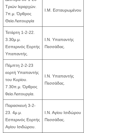
Τριών Ιεραρχών.
Ι.Μ. Εσταυρωμένου
7π.μ. Όρθρος
Θεία Λειτουργία
Τετάρτη 1-2-22.
3.30μ.μ.
Ι.Ν. Υπαπαντής
Εσπερινός Εορτής
Πεσσάδας.
Υπαπαντής.
Πέμπτη 2-2-23
εορτή Υπαπαντής
Ι.Ν. Υπαπαντής
του Κυρίου.
Πεσσάδας.
7.30π.μ. Όρθρος
θεία Λειτουργία.
Παρασκευή 3-2-
23. 4μ.μ.
Ι.Ν. Αγίου Ισιδώρου
Εσπερινός Εορτής
Πεσσάδας.
Αγίου Ισιδώρου.