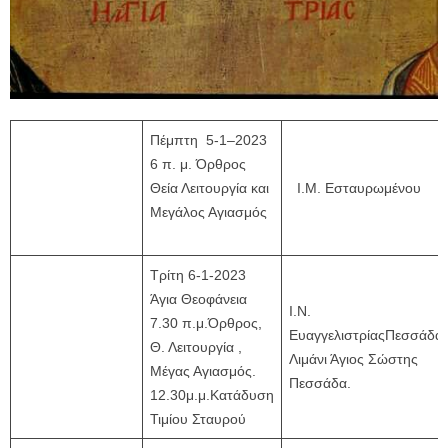
Πέμπτη 5-1–2023
6 π. μ. Όρθρος
Θεία Λειτουργία και
Ι.Μ. Εσταυρωμένου
Μεγάλος Αγιασμός
Τρίτη 6-1-2023
Άγια Θεοφάνεια
Ι.Ν.
7.30 π.μ.Όρθρος,
ΕυαγγελιστρίαςΠεσσάδα
Θ. Λειτουργία ,
Λιμάνι Άγιος Σώστης
Μέγας Αγιασμός.
Πεσσάδα.
12.30μ.μ.Κατάδυση
Τιμίου Σταυρού